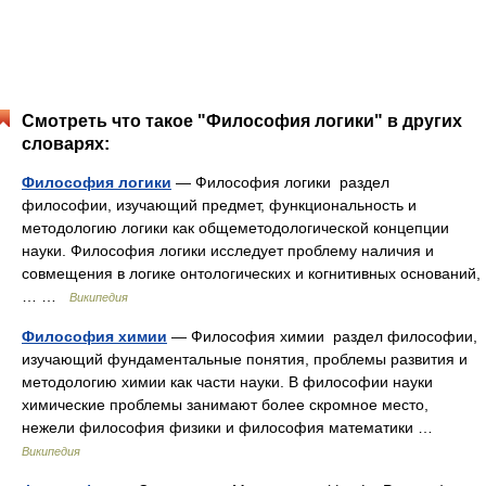
Смотреть что такое "Философия логики" в других
словарях:
Философия логики
— Философия логики раздел
философии, изучающий предмет, функциональность и
методологию логики как общеметодологической концепции
науки. Философия логики исследует проблему наличия и
совмещения в логике онтологических и когнитивных оснований,
… …
Википедия
Философия химии
— Философия химии раздел философии,
изучающий фундаментальные понятия, проблемы развития и
методологию химии как части науки. В философии науки
химические проблемы занимают более скромное место,
нежели философия физики и философия математики …
Википедия