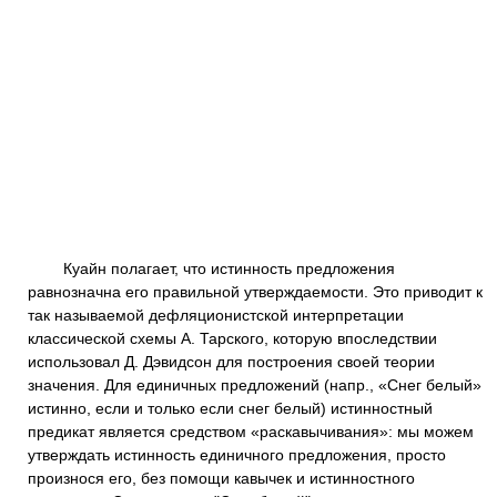
Куайн полагает, что истинность предложения
равнозначна его правильной утверждаемости. Это приводит к
так называемой дефляционистской интерпретации
классической схемы А. Тарского, которую впоследствии
использовал Д. Дэвидсон для построения своей теории
значения. Для единичных предложений (напр., «Снег белый»
истинно, если и только если снег белый) истинностный
предикат является средством «раскавычивания»: мы можем
утверждать истинность единичного предложения, просто
произнося его, без помощи кавычек и истинностного