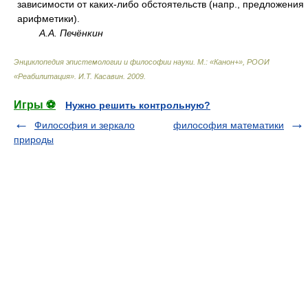
зависимости от каких-либо обстоятельств (напр., предложения
арифметики).
А.А. Печёнкин
Энциклопедия эпистемологии и философии науки. М.: «Канон+», РООИ
«Реабилитация»
.
И.Т. Касавин
.
2009
.
Игры ⚽
Нужно решить контрольную?
Философия и зеркало
философия математики
природы