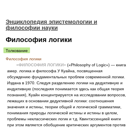
Энциклопедия эпистемологии и
философии науки
Философия логики
Толкование
Философия логики
«ФИЛОСОФИЯ ЛОГИКИ»
(«Philosophy of Logic») — книга
амер. логика и философа У Куайна, посвященная
обсуждению фундаментальных проблем современной логики.
Издана в 1970. Следуя разделению логики на дедуктивную и
индуктивную (последняя понимается здесь как общая теория
познания), Куайн концентрируется на исследовании вопросов,
лежащих в основании дедуктивной логики: соотношения
значения и истины, теории общей и логической грамматики,
понимания природы логической истины и истины в целом,
проблемы неклассических логик и т.д. Квинтэссенцией книги
при этом является обобщение критических аргументов против