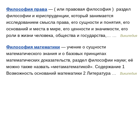
Философия права
— ( или правовая философия ) раздел
философии и юриспруденции, который занимается
исследованием смысла права, его сущности и понятия, его
оснований и места в мире, его ценности и значимости, его
роли в жизни человека, общества и государства,… …
Википедия
Философия математики
— учение о сущности
математического знания и о базовых принципах
математических доказательств, раздел философии науки; её
можно также назвать «метаматематикой». Содержание 1
Возможность оснований математики 2 Литература …
Википедия