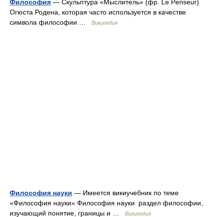
Философия
— Скульптура «Мыслитель» (фр. Le Penseur)
Огюста Родена, которая часто используется в качестве
символа философии …
Википедия
Философия науки
— Имеется викиучебник по теме
«Философия науки» Философия науки раздел философии,
изучающий понятие, границы и …
Википедия