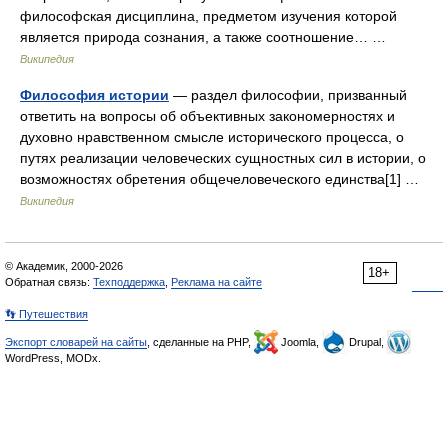
философская дисциплина, предметом изучения которой
является природа сознания, а также соотношение… …
Википедия
Философия истории
— раздел философии, призванный
ответить на вопросы об объективных закономерностях и
духовно нравственном смысле исторического процесса, о
путях реализации человеческих сущностных сил в истории, о
возможностях обретения общечеловеческого единства[1] …
Википедия
© Академик, 2000-2026
18+
Обратная связь:
Техподдержка
,
Реклама на сайте
👣 Путешествия
Экспорт словарей на сайты
, сделанные на PHP,
Joomla,
Drupal,
WordPress, MODx.