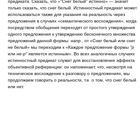
предиката. Сказать, что «"Снег белый" истинно» — значит
только сказать, что снег белый. Истинностный предикат может
использоваться также для указания на реальность через
предложения в случаях «семантического восхождения», когда
посредством обобщения переходят от простого утверждения
одного предложения к утверждению бесконечного множества
предложений данной формы: напр., от «Снег белый или снег
не белый» мы переходим к «Каждое предложение формы
"р
или
не-р"
является истинным». Во всех аналогичных случаях
истинностный предикат служит для восстановления эффекта
объективной референции: он напоминает, что, несмотря на
техническое восхождение к разговору о предложениях, мы
продолжаем говорить о реальности, т.е. о том, что снег белый
или нет.