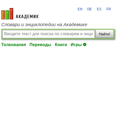
EN
DE
ES
FR
academic.ru
Словари и энциклопедии на Академике
Найти!
Толкования
Переводы
Книги
Игры ⚽