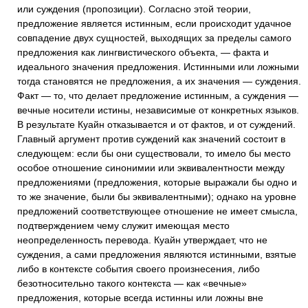
или суждения (пропозиции). Согласно этой теории,
предложение является истинным, если происходит удачное
совпадение двух сущностей, выходящих за пределы самого
предложения как лингвистического объекта, — факта и
идеального значения предложения. Истинными или ложными
тогда становятся не предложения, а их значения — суждения.
Факт — то, что делает предложение истинным, а суждения —
вечные носители истины, независимые от конкретных языков.
В результате Куайн отказывается и от фактов, и от суждений.
Главный аргумент против суждений как значений состоит в
следующем: если бы они существовали, то имело бы место
особое отношение синонимии или эквивалентности между
предложениями (предложения, которые выражали бы одно и
то же значение, были бы эквивалентными); однако на уровне
предложений соответствующее отношение не имеет смысла,
подтверждением чему служит имеющая место
неопределенность перевода. Куайн утверждает, что не
суждения, а сами предложения являются истинными, взятые
либо в контексте события своего произнесения, либо
безотносительно такого контекста — как «вечные»
предложения, которые всегда истинны или ложны вне