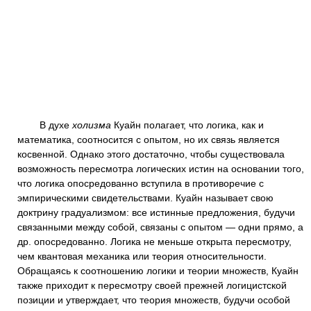
В духе
холизма
Куайн полагает, что логика, как и
математика, соотносится с опытом, но их связь является
косвенной. Однако этого достаточно, чтобы существовала
возможность пересмотра логических истин на основании того,
что логика опосредованно вступила в противоречие с
эмпирическими свидетельствами. Куайн называет свою
доктрину градуализмом: все истинные предложения, будучи
связанными между собой, связаны с опытом — одни прямо, а
др. опосредованно. Логика не меньше открыта пересмотру,
чем квантовая механика или теория относительности.
Обращаясь к соотношению логики и теории множеств, Куайн
также приходит к пересмотру своей прежней логицистской
позиции и утверждает, что теория множеств, будучи особой