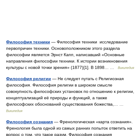
Философия техники
— Философия техники исследование
первопричин техники. Основоположником этого раздела
философии является Эрнст Капп, написавший «Основные
направления философии техники. К истории возникновения
культуры с новой точки зрения» (1877)[1]. В 1898… …
Википедия
Философия религии
— Не следует путать с Религиозная
философия. Философия религии в широком смысле
совокупность философских установок по отношению к религии,
концептуализаций её природы и функций, а также
философских обоснований существования божества,… …
Википедия
Философия сознания
— Френологическая «карта сознания».
Френология была одной из самых ранних попыток ответить на
вопрос о том, что такое разум. Философия сознания